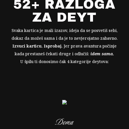
52+ RAZLOGA
ZA DEYT
Svaka kartica je mali izazov, ideja da se posvetiš sebi,
dokaz da možeš sama i da je to nevjerojatno zabavno.
Izvuci karticu. Isprobaj.
Jer prava avantura počinje
kada prestaneš čekati druge i odlučiš:
idem sama.
U špilu ti donosimo čak 4 kategorije deytova:
Doma