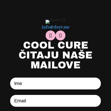
info@deyt.me
COOL CURE
ČITAJU NAŠE
MAILOVE
Ime
Email