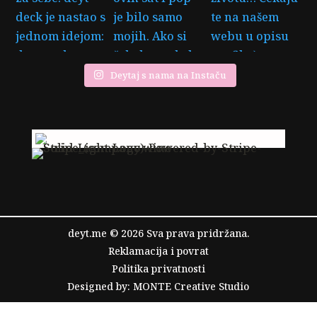
Deytaj s nama na Instaču
deyt.me © 2026 Sva prava pridržana.
Reklamacija i povrat
Politika privatnosti
Designed by: MONTE Creative Studio