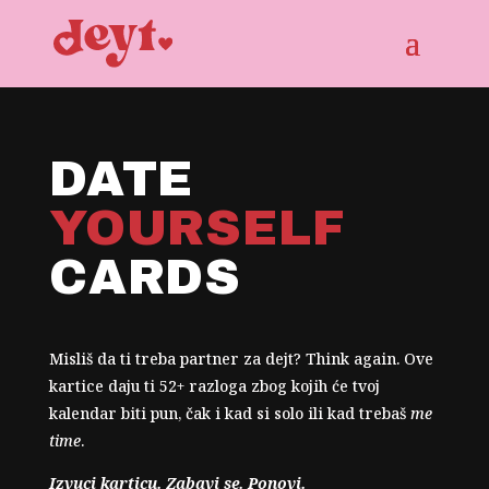
DATE
YOURSELF
CARDS
Misliš da ti treba partner za dejt? Think again. Ove
kartice daju ti 52+ razloga zbog kojih će tvoj
kalendar biti pun, čak i kad si solo ili kad trebaš
me
time
.
Izvuci karticu. Zabavi se. Ponovi.