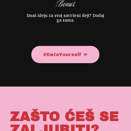
Bonus
Imaš ideju za svoj savršeni dejt? Dodaj
ga sama.
#DateYourself 💋
ZAŠTO ĆEŠ SE
ZALJUBITI?