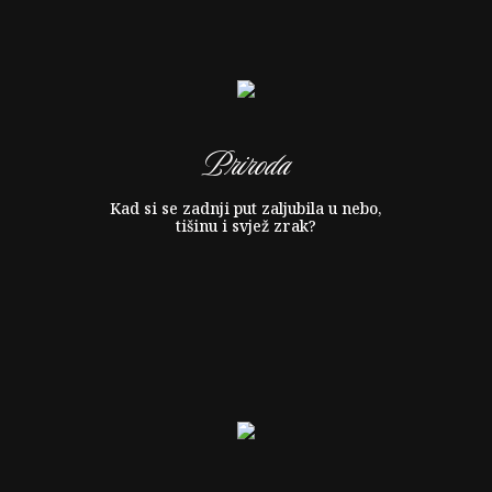
Priroda
Kad si se zadnji put zaljubila u nebo,
tišinu i svjež zrak?