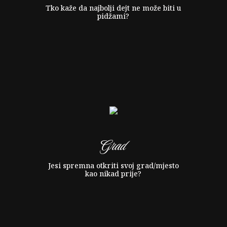
Tko kaže da najbolji dejt ne može biti u
pidžami?
Grad
Jesi spremna otkriti svoj grad/mjesto
kao nikad prije?