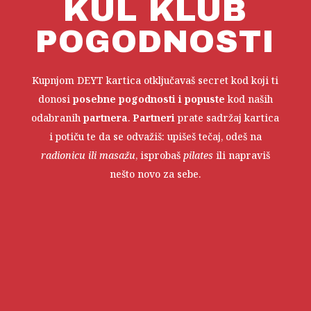
KUL KLUB
POGODNOSTI
Kupnjom DEYT kartica otključavaš secret kod koji ti
donosi
posebne pogodnosti i popuste
kod naših
odabranih
partnera
.
Partneri
prate sadržaj kartica
i potiču te da se odvažiš: upišeš tečaj, odeš na
radionicu ili
masažu
, isprobaš
pilates
ili napraviš
nešto novo za sebe.