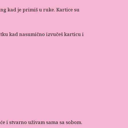
ing kad je primiš u ruke. Kartice su
utku kad nasumično izvučeš karticu i
kuće i stvarno uživam sama sa sobom.