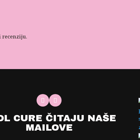
i recenziju.
OL CURE ČITAJU NAŠE
MAILOVE