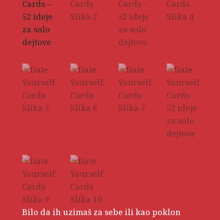
Bilo da ih uzimaš za sebe ili kao poklon