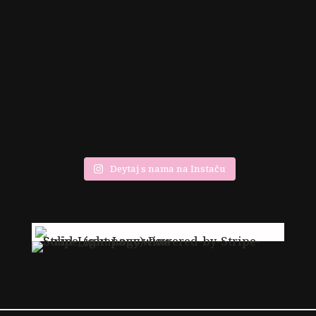
Deytaj s nama na Instaču