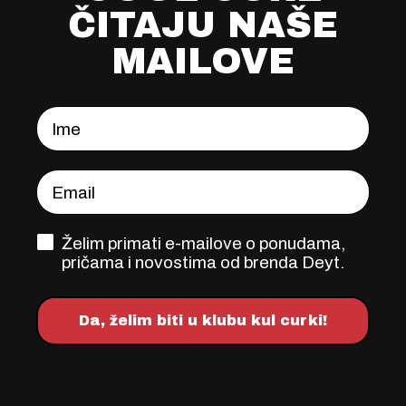
ČITAJU NAŠE
MAILOVE
Ime
Email
OPT-IN FORM
Želim primati e-mailove o ponudama,
pričama i novostima od brenda Deyt.
Da, želim biti u klubu kul curki!